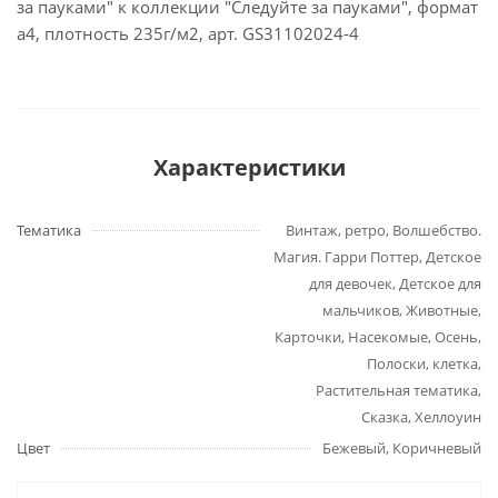
за пауками" к коллекции "Следуйте за пауками", формат
а4, плотность 235г/м2, арт. GS31102024-4
Характеристики
Тематика
Винтаж, ретро, Волшебство.
Магия. Гарри Поттер, Детское
для девочек, Детское для
мальчиков, Животные,
Карточки, Насекомые, Осень,
Полоски, клетка,
Растительная тематика,
Сказка, Хеллоуин
Цвет
Бежевый, Коричневый