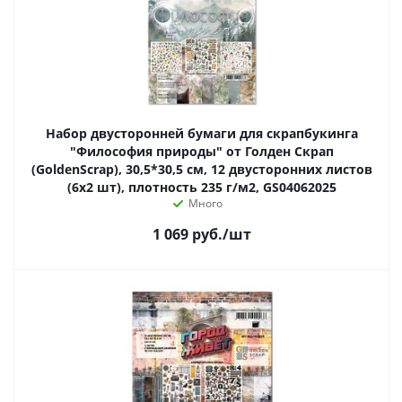
Набор двусторонней бумаги для скрапбукинга
"Философия природы" от Голден Скрап
(GoldenScrap), 30,5*30,5 см, 12 двусторонних листов
(6х2 шт), плотность 235 г/м2, GS04062025
Много
1 069
руб.
/шт