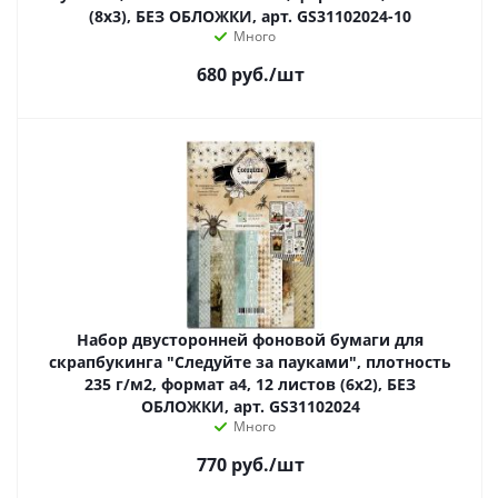
(8х3), БЕЗ ОБЛОЖКИ, арт. GS31102024-10
Много
680
руб.
/шт
Набор двусторонней фоновой бумаги для
скрапбукинга "Следуйте за пауками", плотность
235 г/м2, формат а4, 12 листов (6х2), БЕЗ
ОБЛОЖКИ, арт. GS31102024
Много
770
руб.
/шт