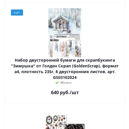
ХИТ
Набор двусторонней бумаги для скрапбукинга
"Зимушка" от Голден Скрап (GoldenScrap), формат
а4, плотность 235г, 8 двусторонних листов, арт.
GS03102024
Много
640
руб.
/шт