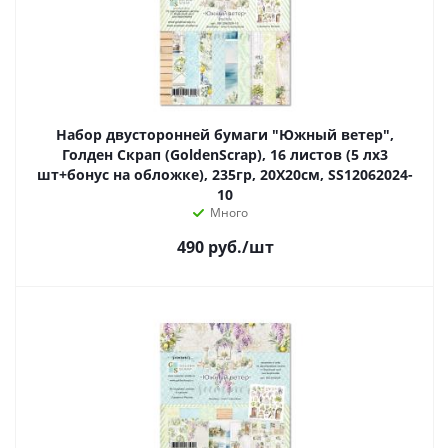
Набор двусторонней бумаги "Южный ветер",
Голден Скрап (GoldenScrap), 16 листов (5 лх3
шт+бонус на обложке), 235гр, 20Х20см, SS12062024-
10
Много
490
руб.
/шт