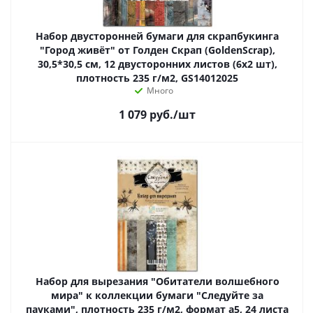
Набор двусторонней бумаги для скрапбукинга
"Город живёт" от Голден Скрап (GoldenScrap),
30,5*30,5 см, 12 двусторонних листов (6х2 шт),
плотность 235 г/м2, GS14012025
Много
1 079
руб.
/шт
Набор для вырезания "Обитатели волшебного
мира" к коллекции бумаги "Следуйте за
пауками", плотность 235 г/м2, формат а5, 24 листа