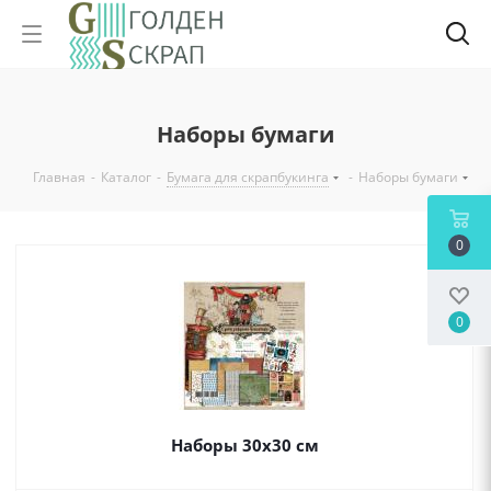
Наборы бумаги
Главная
-
Каталог
-
Бумага для скрапбукинга
-
Наборы бумаги
0
0
Наборы 30х30 см