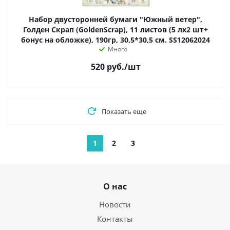
Набор двусторонней бумаги "Южный ветер",
Голден Скрап (GoldenScrap), 11 листов (5 лх2 шт+
бонус на обложке), 190гр, 30,5*30,5 см. SS12062024
Много
520
руб.
/шт
Показать еще
1
2
3
О нас
Новости
Контакты