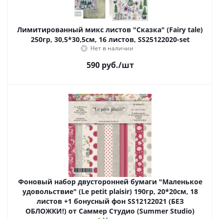
Лимитированный микс листов "Сказка" (Fairy tale)
250гр, 30,5*30,5см, 16 листов, SS25122020-set
Нет в наличии
590
руб.
/шт
Фоновый набор двусторонней бумаги "Маленькое
удовольствие" (Le petit plaisir) 190гр, 20*20см, 18
листов +1 бонусный фон SS12122021 (БЕЗ
ОБЛОЖКИ!) от Саммер Студио (Summer Studio)