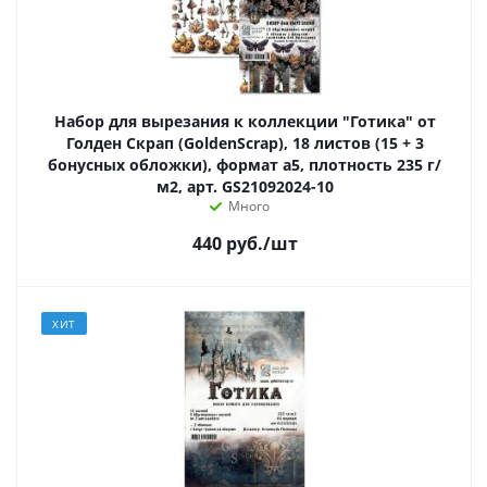
Набор для вырезания к коллекции "Готика" от
Голден Скрап (GoldenScrap), 18 листов (15 + 3
бонусных обложки), формат а5, плотность 235 г/
м2, арт. GS21092024-10
Много
440
руб.
/шт
ХИТ