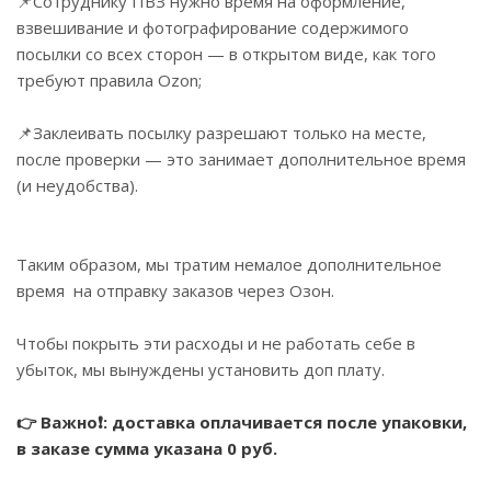
📌Сотруднику ПВЗ нужно время на оформление,
взвешивание и фотографирование содержимого
посылки со всех сторон — в открытом виде, как того
требуют правила Ozon;
📌Заклеивать посылку разрешают только на месте,
после проверки — это занимает дополнительное время
(и неудобства).
Таким образом, мы тратим немалое дополнительное
время на отправку заказов через Озон.
Чтобы покрыть эти расходы и не работать себе в
убыток, мы вынуждены установить доп плату.
👉 Важно❗️: доставка оплачивается после упаковки,
в заказе сумма указана 0 руб.