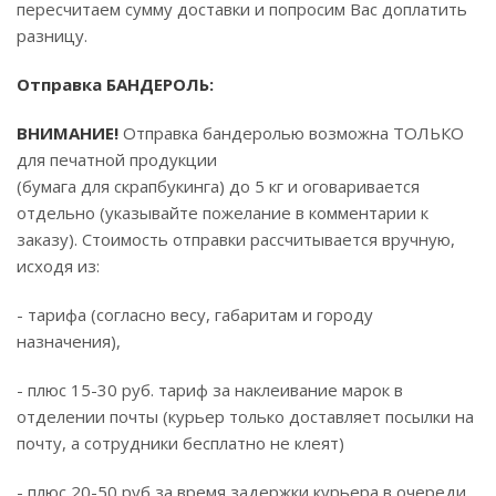
пересчитаем сумму доставки и попросим Вас доплатить
разницу.
Отправка БАНДЕРОЛЬ:
ВНИМАНИЕ!
Отправка бандеролью возможна ТОЛЬКО
для печатной продукции
(бумага для скрапбукинга) до 5 кг и оговаривается
отдельно (указывайте пожелание в комментарии к
заказу). Стоимость отправки рассчитывается вручную,
исходя из:
- тарифа (согласно весу, габаритам и городу
назначения),
- плюс 15-30 руб. тариф за наклеивание марок в
отделении почты (курьер только доставляет посылки на
почту, а сотрудники бесплатно не клеят)
- плюс 20-50 руб за время задержки курьера в очереди,