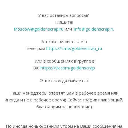
У вас остались вопросы?
Пишите!
Moscow@goldenscrap.ru
или
info@goldenscrap.ru
А также пишите нам в
телеграм
https://t.me/goldenscrap_ru
или в сообщениях в группе в
ВК:
https://vk.com/goldenscrap
Ответ всегда найдется!
Наши менеджеры ответят Вам в рабочее время или
иногда и не в рабочее время) Сейчас график плавающий,
благодарим за понимание)
Но иногда ночью/ранним утром на Ваши сообщения на