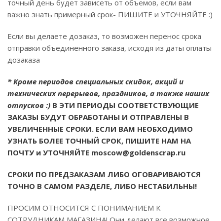
точный день будет зависеть от объемов, если вам
важно знать примерный срок- ПИШИТЕ и УТОЧНЯЙТЕ :)
Если вы делаете дозаказ, то возможен перенос срока
отправки объединенного заказа, исходя из даты оплаты
дозаказа
* Кроме периодов специальных скидок, акций и
технических перерывов, праздников, а также наших
отпусков :)
В ЭТИ ПЕРИОДЫ СООТВЕТСТВУЮЩИЕ
ЗАКАЗЫ БУДУТ ОБРАБОТАНЫ И ОТПРАВЛЕНЫ В
УВЕЛИЧЕННЫЕ СРОКИ. ЕСЛИ ВАМ НЕОБХОДИМО
УЗНАТЬ БОЛЕЕ ТОЧНЫЙ СРОК, ПИШИТЕ НАМ НА
ПОЧТУ и УТОЧНЯЙТЕ
moscow@goldenscrap.ru
СРОКИ ПО ПРЕДЗАКАЗАМ ЛИБО ОГОВАРИВАЮТСЯ
ТОЧНО В САМОМ РАЗДЕЛЕ, ЛИБО НЕСТАБИЛЬНЫ!
ПРОСИМ ОТНОСИТСЯ С ПОНИМАНИЕМ К
СОТРУДНИКАМ МАГАЗИНА! Они делают все возможное,