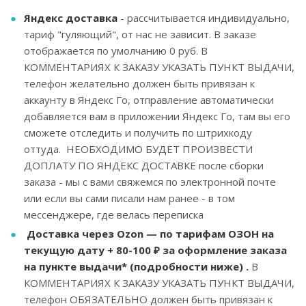
Яндекс доставка
- рассчитывается индивидуально,
тариф "гуляющий", от нас не зависит. В заказе
отображается по умолчанию 0 руб. В
КОММЕНТАРИЯХ К ЗАКАЗУ УКАЗАТЬ ПУНКТ ВЫДАЧИ,
телефон желательно должен быть привязан к
аккаунту в Яндекс Го, отправление автоматически
добавляется вам в приложении Яндекс Го, там вы его
сможете отследить и получить по штрихкоду
оттуда. НЕОБХОДИМО БУДЕТ ПРОИЗВЕСТИ
ДОПЛАТУ ПО ЯНДЕКС ДОСТАВКЕ после сборки
заказа - мы с вами свяжемся по электронной почте
или если вы сами писали нам ранее - в том
мессенджере, где велась переписка
Доставка через Ozon — по тарифам ОЗОН на
текущую дату + 80-100 ₽ за оформление заказа
на пункте выдачи* (подробности ниже) .
В
КОММЕНТАРИЯХ К ЗАКАЗУ УКАЗАТЬ ПУНКТ ВЫДАЧИ,
телефон ОБЯЗАТЕЛЬНО должен быть привязан к