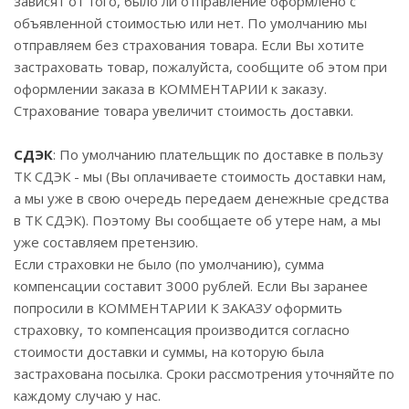
зависят от того, было ли отправление оформлено с
объявленной стоимостью или нет. По умолчанию мы
отправляем без страхования товара. Если Вы хотите
застраховать товар, пожалуйста, сообщите об этом при
оформлении заказа в КОММЕНТАРИИ к заказу.
Страхование товара увеличит стоимость доставки.
СДЭК
: По умолчанию плательщик по доставке в пользу
ТК СДЭК - мы (Вы оплачиваете стоимость доставки нам,
а мы уже в свою очередь передаем денежные средства
в ТК СДЭК). Поэтому Вы сообщаете об утере нам, а мы
уже составляем претензию.
Если страховки не было (по умолчанию), сумма
компенсации составит 3000 рублей. Если Вы заранее
попросили в КОММЕНТАРИИ К ЗАКАЗУ оформить
страховку, то компенсация производится согласно
стоимости доставки и суммы, на которую была
застрахована посылка. Сроки рассмотрения уточняйте по
каждому случаю у нас.