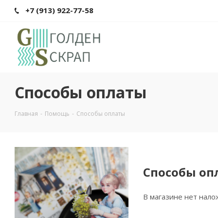
+7 (913) 922-77-58
Способы оплаты
Главная
-
Помощь
-
Способы оплаты
Способы оп
В магазине нет нало