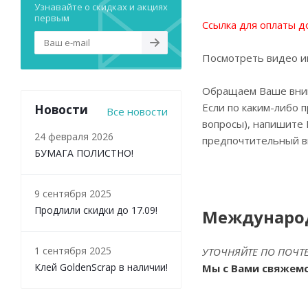
Узнавайте о скидках и акциях
первым
Ссылка для оплаты д
Посмотреть видео ин
Обращаем Ваше внима
Если по каким-либо 
Новости
Все новости
вопросы), напишите 
24 февраля 2026
предпочтительный ви
БУМАГА ПОЛИСТНО!
9 сентября 2025
Продлили скидки до 17.09!
Междунаро
1 сентября 2025
УТОЧНЯЙТЕ ПО ПОЧТ
Клей GoldenScrap в наличии!
Мы с Вами свяжемс