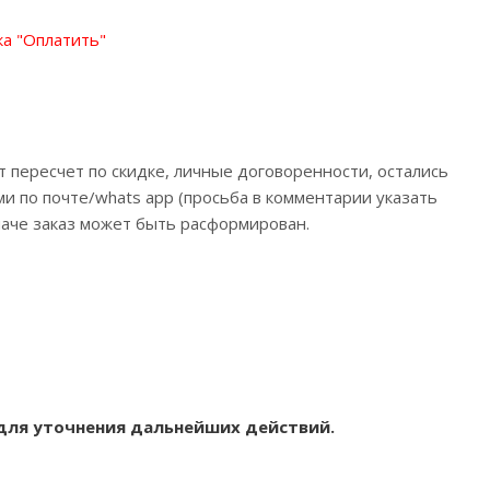
ка "Оплатить"
т пересчет по скидке, личные договоренности, остались
и по почте/whats app (просьба в комментарии указать
иначе заказ может быть расформирован.
 для уточнения дальнейших действий.