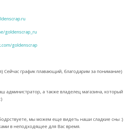
ldenscrap.ru
me/goldenscrap_ru
vk.com/goldenscrap
я) Сейчас график плавающий, благодарим за понимание)
ш администратор, а также владелец магазина, который
)
бодрствуете, мы можем еще видеть наши сладкие сны :)
ками в неподходящее для Вас время.