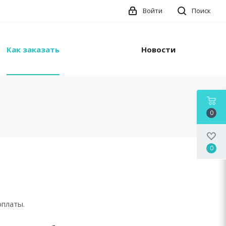
Войти
Поиск
Как заказать
Новости
0
0
оплаты.