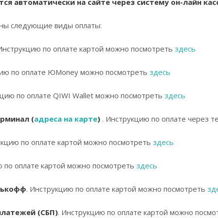
ся автоматически на сайте через систему он-лайн касс
ны следующие виды оплаты:
 Инструкцию по оплате картой можно посмотреть
здесь
ю по оплате ЮMoney можно посмотреть
здесь
цию по оплате QIWI Wallet можно посмотреть
здесь
рминал (
адреса на карте
)
. Инструкцию по оплате через 
укцию по оплате картой можно посмотреть
здесь
ю по оплате картой можно посмотреть
здесь
нькофф
. Инструкцию по оплате картой можно посмотреть
зд
платежей (СБП)
. Инструкцию по оплате картой можно посм