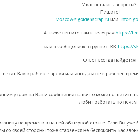
У вас остались вопросы?
Пишите!
Moscow@goldenscrap.ru
или
info@go
А также пишите нам в телеграм
https://t.
или в сообщениях в группе в ВК:
https://
Ответ всегда найдется!
етят Вам в рабочее время или иногда и не в рабочее врем
нним утром на Ваши сообщения на почте может ответить на
любит работать по ночам :
разницу во времени в нашей обширной стране. Если Вы уже 
ы со своей стороны тоже стараемся не беспокоить Вас звон