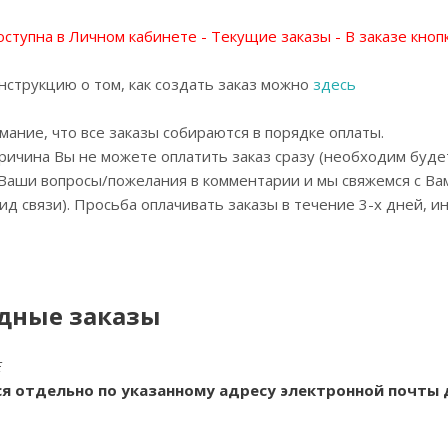
оступна в Личном кабинете - Текущие заказы - В заказе кноп
струкцию о том, как создать заказ можно
здесь
ние, что все заказы собираются в порядке оплаты.
причина Вы не можете оплатить заказ сразу (необходим буде
Ваши вопросы/пожелания в комментарии и мы свяжемся с Вам
д связи). Просьба оплачивать заказы в течение 3-х дней, 
дные заказы
Е
я отдельно по указанному адресу электронной почты