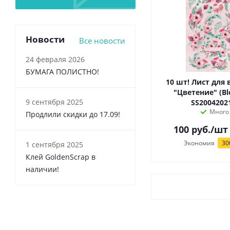
Новости
Все новости
24 февраля 2026
БУМАГА ПОЛИСТНО!
10 шт! Лист для
"Цветение" (Bl
9 сентября 2025
SS2004202
Много
Продлили скидки до 17.09!
100
руб.
/шт
Экономия
30
1 сентября 2025
Клей GoldenScrap в
наличии!