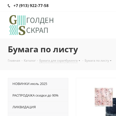
+7 (913) 922-77-58
Бумага по листу
Главная
-
Каталог
-
Бумага для скрапбукинга
-
Бумага по листу
НОВИНКИ июль 2025
РАСПРОДАЖА скидки до 90%
ЛИКВИДАЦИЯ