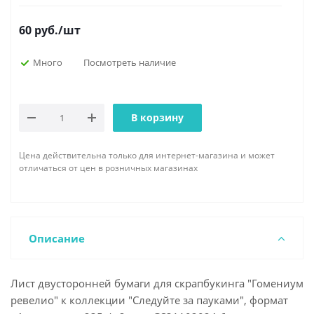
60
руб.
/шт
Много
Посмотреть наличие
В корзину
Цена действительна только для интернет-магазина и может
отличаться от цен в розничных магазинах
Описание
Лист двусторонней бумаги для скрапбукинга "Гомениум
ревелио" к коллекции "Следуйте за пауками", формат