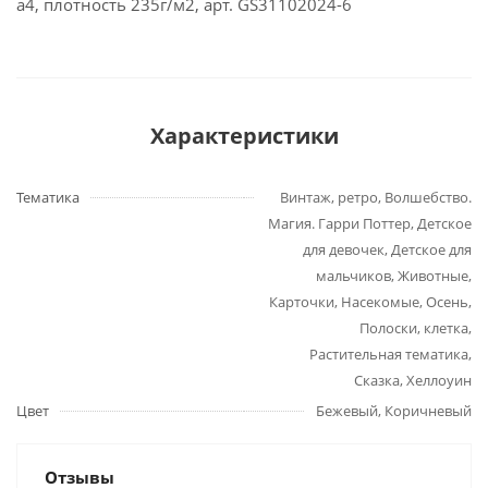
а4, плотность 235г/м2, арт. GS31102024-6
Характеристики
Тематика
Винтаж, ретро, Волшебство.
Магия. Гарри Поттер, Детское
для девочек, Детское для
мальчиков, Животные,
Карточки, Насекомые, Осень,
Полоски, клетка,
Растительная тематика,
Сказка, Хеллоуин
Цвет
Бежевый, Коричневый
Отзывы