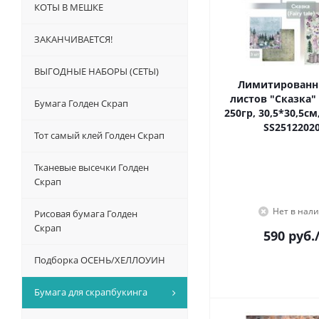
КОТЫ В МЕШКЕ
ЗАКАНЧИВАЕТСЯ!
ВЫГОДНЫЕ НАБОРЫ (СЕТЫ)
Лимитированн
листов "Сказка" (
Бумага Голден Скрап
250гр, 30,5*30,5см
SS25122020
Тот самый клей Голден Скрап
Тканевые высечки Голден
Скрап
Нет в нал
Рисовая бумага Голден
Скрап
590
руб.
Подборка ОСЕНЬ/ХЕЛЛОУИН
Бумага для скрапбукинга