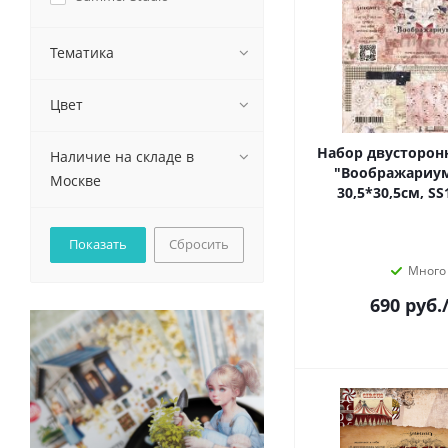
Тематика
Цвет
Набор двусторон
Наличие на складе в
"Воображариум"
Москве
30,5*30,5см, S
Сбросить
Много
690
руб.