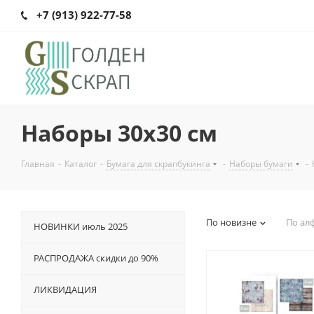
+7 (913) 922-77-58
Наборы 30х30 см
Главная
-
Каталог
-
Бумага для скрапбукинга
-
Наборы бумаги
-
По новизне
По ал
НОВИНКИ июль 2025
РАСПРОДАЖА скидки до 90%
ЛИКВИДАЦИЯ