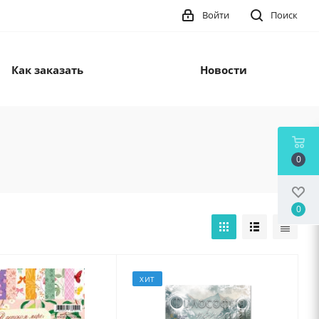
Войти
Поиск
Как заказать
Новости
0
0
ХИТ