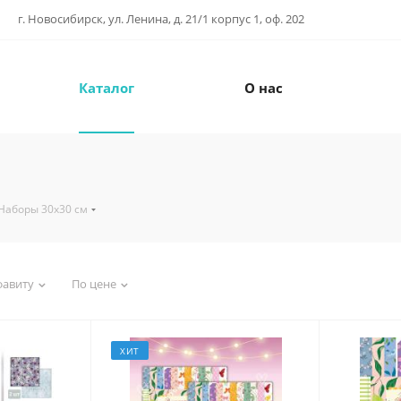
г. Новосибирск, ул. Ленина, д. 21/1 корпус 1, оф. 202
Каталог
О нас
Наборы 30х30 см
фавиту
По цене
ХИТ