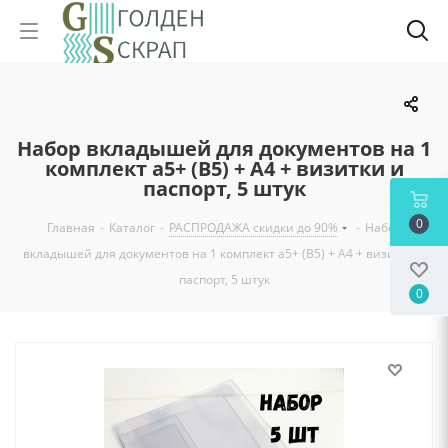
Набор вкладышей для документов на 1
комплект а5+ (B5) + А4 + визитки и
паспорт, 5 штук
0
Главная
-
Каталог
-
РАСПРОДАЖА скидки до 90%
-
Набор
вкладышей для документов на 1 комплект а5+ (B5) + А4 + визитки и
паспорт, 5 штук
0