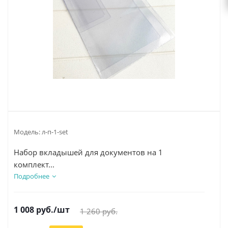
Модель:
л-п-1-set
Набор вкладышей для документов на 1
комплект...
Подробнее
1 008
руб.
/шт
1 260
руб.