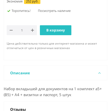
Экономия
252 руб.
Торопитесь!
Посмотреть наличие
В корзину
Цена действительна только для интернет-магазина и может
отличаться от цен в розничных магазинах
Описание
Набор вкладышей для документов на 1 комплект а5+
(B5) + А4 + визитки и паспорт, 5 штук
Отзывы