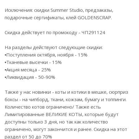
Исключения: скидки Summer Studio, предзаказы,
подарочные сертификаты, клей GOLDENSCRAP.
Скидка действует по промокоду - ЧП291124
На разделы действуют следующие скидки:
▪️Поступления октября, ноября - 15%
▪️Тканевые высечки - 15%
▪️Акция месяца - 25%
▪️Ликвидация - 50-90%
Также у нас новинки - коты и котики в мешке, сюрприз
боксы - на чипборд, ткани, кожзам, бумагу и топпинги.
Количество котов ограничено/ Также есть
Лимитированные ВЕЛИКИЕ КОТЫ, которые будут
доступны только 3 дня, но так как количество
ограничено, могут закончится и ранее. Скидка на этот
раздел от 50 до 70%