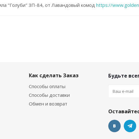
ила "Голуби" ЗП-84, от Лавандовый комод
https://www.golden
Как сделать Заказ
Будьте всег
Способы оплаты
Способы доставки
Обмен и возврат
Оставайтес