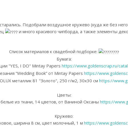
ы старались. Подобрали воздушное кружево (куда же без нег
лец
и много красивого чипборда, а также элементы деко
Список материалов к свадебной подборке:
Бумага:
ции "YES, I DO" Mintay Papers
https://www.goldenscrap.ru/cata
зания “Wedding Book” от Mintay Papers
https://www.goldensc
LUX металлик 81 "Золото", 250 г/м2, 30х30 см
https://www.g
Цветы:
белые из ткани, 14 цветов, от Ваниной Оксаны
https://www.g
Кружево:
ковое, ширина 8 см, цвет молочный, 1 м
https://www.goldensc