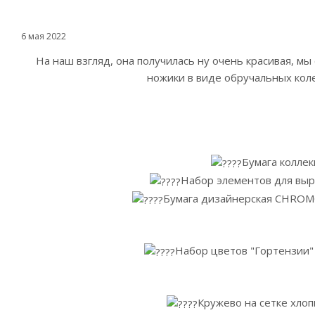
6 мая 2022
На наш взгляд, она получилась ну очень красивая, м
ножики в виде обручальных ко
Бумага коллек
Набор элементов для выре
Бумага дизайнерская CHROMO
Набор цветов "Гортензии" 
Кружево на сетке хлоп