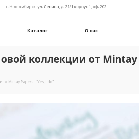
г. Новосибирск, ул. Ленина, д. 21/1 корпус 1, оф. 202
Каталог
О нас
ой коллекции от Mintay Pa
 Mintay Papers - “Yes, I do”