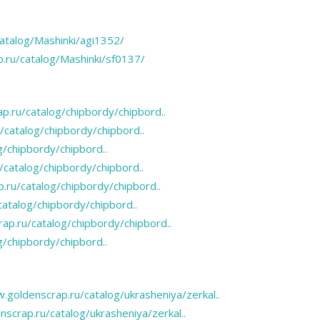
atalog/Mashinki/agi1352/
.ru/catalog/Mashinki/sf0137/
p.ru/catalog/chipbordy/chipbord..
/catalog/chipbordy/chipbord..
/chipbordy/chipbord..
catalog/chipbordy/chipbord..
.ru/catalog/chipbordy/chipbord..
atalog/chipbordy/chipbord..
ap.ru/catalog/chipbordy/chipbord..
/chipbordy/chipbord..
.goldenscrap.ru/catalog/ukrasheniya/zerkal..
scrap.ru/catalog/ukrasheniya/zerkal..