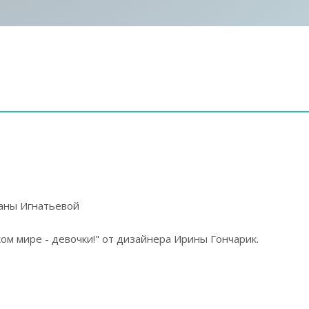
аны Игнатьевой
ком мире - девочки!" от дизайнера Ирины Гончарик.