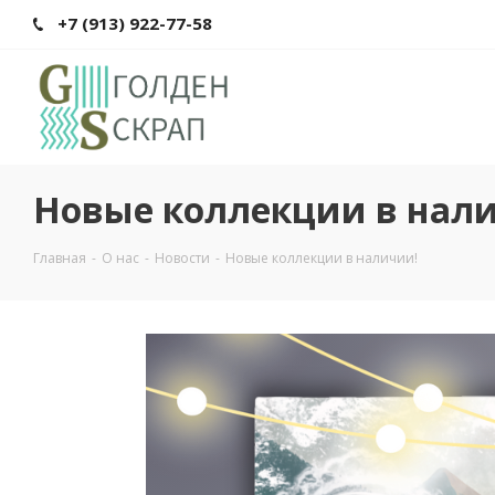
+7 (913) 922-77-58
Новые коллекции в нал
Главная
-
О нас
-
Новости
-
Новые коллекции в наличии!