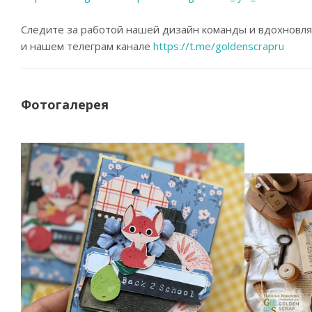
Следите за работой нашей дизайн команды и вдохновл
и нашем телеграм канале
https://t.me/goldenscrapru
Фотогалерея