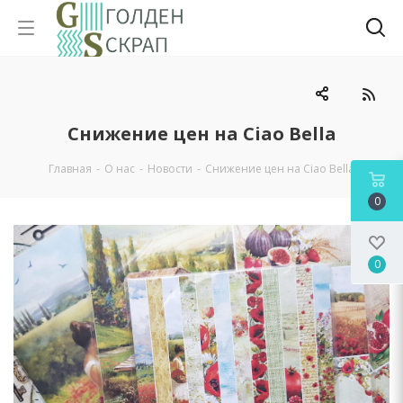
Снижение цен на Ciao Bella
Главная
-
О нас
-
Новости
-
Снижение цен на Ciao Bella
0
0