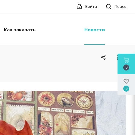
Войти
Поиск
Как заказать
Новости
0
0