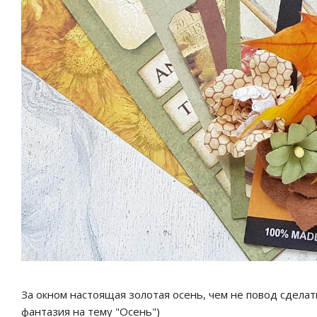
За окном настоящая золотая осень, чем не повод сдела
фантазия на тему "Осень")