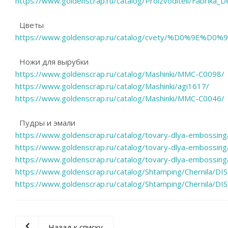
https://www.goldenscrap.ru/catalog/Proizvoditeli/Fabrika
Цветы
https://www.goldenscrap.ru/catalog/cvety/%D0%9E%D0
Ножи для вырубки
https://www.goldenscrap.ru/catalog/Mashinki/MMC-C0098/
https://www.goldenscrap.ru/catalog/Mashinki/agi1617/
https://www.goldenscrap.ru/catalog/Mashinki/MMC-C0046/
Пудры и эмали
https://www.goldenscrap.ru/catalog/tovary-dlya-emboss
https://www.goldenscrap.ru/catalog/tovary-dlya-embossi
https://www.goldenscrap.ru/catalog/tovary-dlya-embossi
https://www.goldenscrap.ru/catalog/Shtamping/Chernila/DI
https://www.goldenscrap.ru/catalog/Shtamping/Chernila/DI
Назад к списку