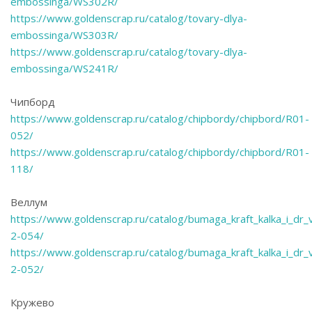
embossinga/WS302R/
https://www.goldenscrap.ru/catalog/tovary-dlya-
embossinga/WS303R/
https://www.goldenscrap.ru/catalog/tovary-dlya-
embossinga/WS241R/
Чипборд
https://www.goldenscrap.ru/catalog/chipbordy/chipbord/R01-
052/
https://www.goldenscrap.ru/catalog/chipbordy/chipbord/R01-
118/
Веллум
https://www.goldenscrap.ru/catalog/bumaga_kraft_kalka_i_dr
2-054/
https://www.goldenscrap.ru/catalog/bumaga_kraft_kalka_i_dr
2-052/
Кружево