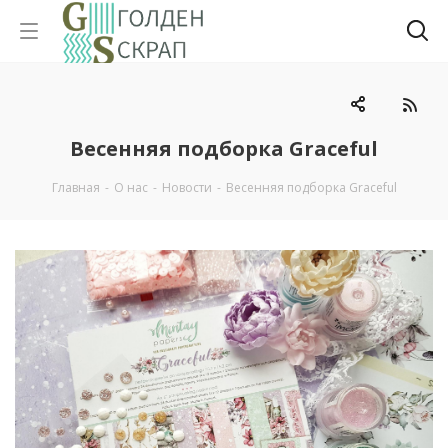
Весенняя подборка Graceful
Главная
-
О нас
-
Новости
-
Весенняя подборка Graceful