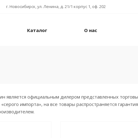
г. Новосибирск, ул. Ленина, д. 21/1 корпус 1, оф. 202
Каталог
О нас
н является официальным дилером представленных торговых 
 «серого импорта», на все товары распространяется гаранти
роизводителем.