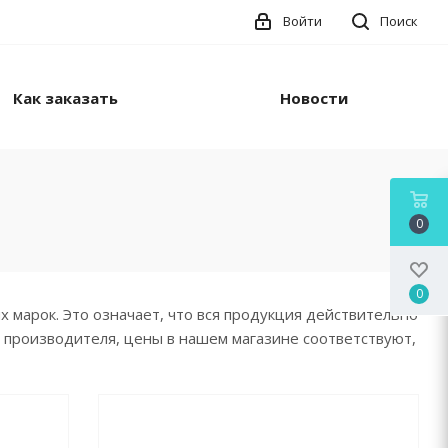
Войти
Поиск
Как заказать
Новости
0
0
марок. Это означает, что вся продукция действительно
я производителя, цены в нашем магазине соответствуют,