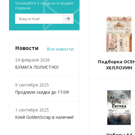
Узнавайте о скидках и акциях
первым
Новости
Все новости
24 февраля 2026
Подборка ОСЕН
БУМАГА ПОЛИСТНО!
ХЕЛЛОУИН
9 сентября 2025
Продлили скидки до 17.09!
1 сентября 2025
Клей GoldenScrap в наличии!
Наборы А4