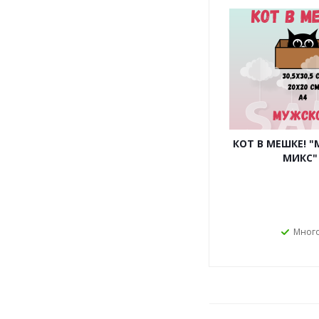
КОТ В МЕШКЕ! 
МИКС"
Мног