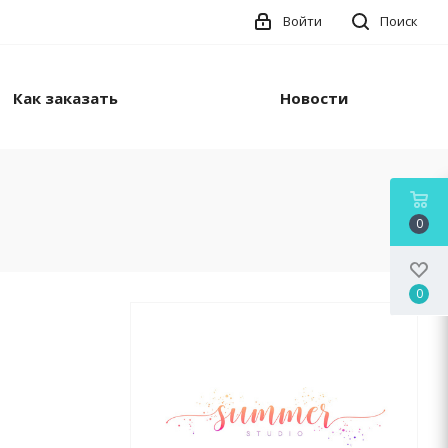
Войти
Поиск
Как заказать
Новости
0
0